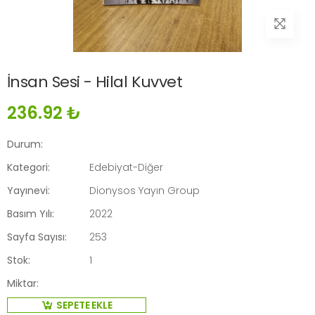
İnsan Sesi - Hilal Kuvvet
236.92 ₺
Durum:
Kategori:
Edebiyat-Diğer
Yayınevi:
Dionysos Yayın Group
Basım Yılı:
2022
Sayfa Sayısı:
253
Stok:
1
Miktar:
SEPETE EKLE