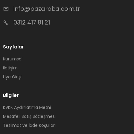
info@pazaroba.com.tr
0312 417 81 21
Sayfalar
Kurumsal
iletişim
Üye Girişi
Bilgiler
KVKK Aydınlatma Metni
Mesafeli Satış Sözleşmesi
Teslimat ve İade Koşulları