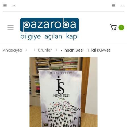
0
Anasayfa
Ürünler
• İnsan Sesi - Hilal Kuvvet