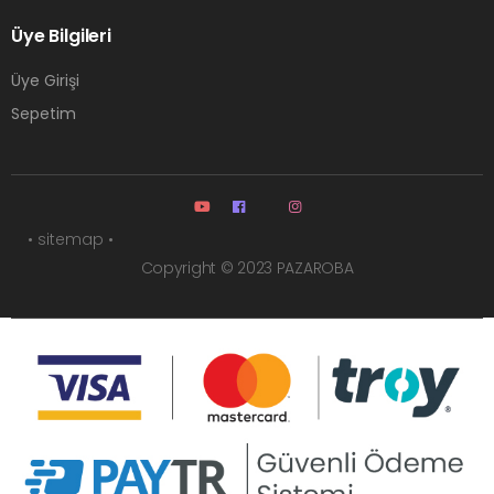
Üye Bilgileri
Üye Girişi
Sepetim
• sitemap •
Copyright © 2023 PAZAROBA