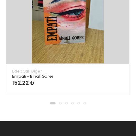
Edebiyat-Diğer
Empati - Binali Görer
152.22 ₺