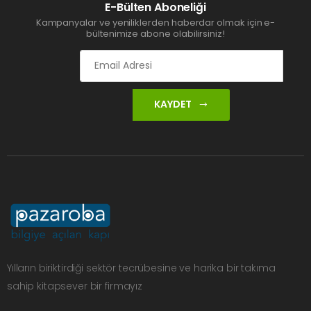
E-Bülten Aboneliği
Kampanyalar ve yeniliklerden haberdar olmak için e-
bültenimize abone olabilirsiniz!
KAYDET
Yılların biriktirdiği sektör tecrübesine ve harika bir takıma
sahip kitapsever bir firmayız