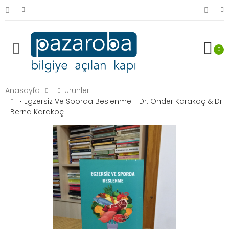
0
Anasayfa
Ürünler
• Egzersiz Ve Sporda Beslenme - Dr. Önder Karakoç & Dr.
Berna Karakoç