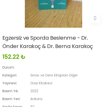
Egzersiz ve Sporda Beslenme - Dr.
Önder Karakoç & Dr. Berna Karakoç
152.22 ₺
Durum:
Kategori:
Sınav ve Ders Kitapları-Diğer
Yayınevi:
Gazi Kitabevi
Basım Yılı:
2022
Basım Yeri:
Ankara
Sayfa Sayısı:
97