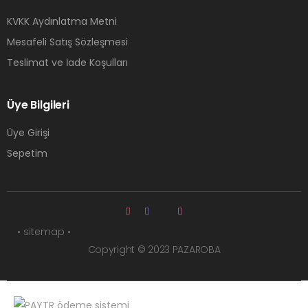
KVKK Aydınlatma Metni
Mesafeli Satış Sözleşmesi
Teslimat ve İade Koşulları
Üye Bilgileri
Üye Girişi
Sepetim
• sitemap •
Copyright © 2023 PAZAROBA