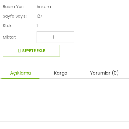
Basım Yeri:
Ankara
Sayfa Sayısı:
127
Stok:
1
Miktar:
SEPETE EKLE
Açıklama
Kargo
Yorumlar (0)