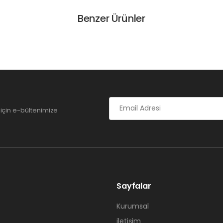
Benzer Ürünler
için e-bültenimize
Sayfalar
Kurumsal
iletişim