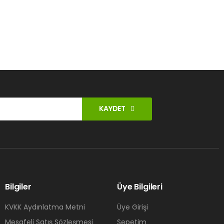
KAYDET
Bilgiler
Üye Bilgileri
KVKK Aydınlatma Metni
Üye Girişi
Mesafeli Satış Sözleşmesi
Sepetim