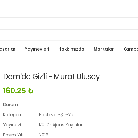
azarlar
Yayınevleri
Hakkımızda
Markalar
Kamp
Dem'de Giz'li - Murat Ulusoy
160.25 ₺
Durum:
Kategori:
Edebiyat-Şiir-Yerli
Yayınevi:
Kültür Ajans Yayınları
Basım Yılı:
2016