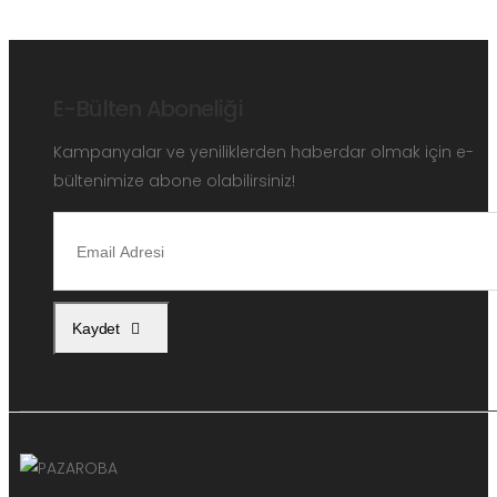
E-Bülten Aboneliği
Kampanyalar ve yeniliklerden haberdar olmak için e-
bültenimize abone olabilirsiniz!
Kaydet