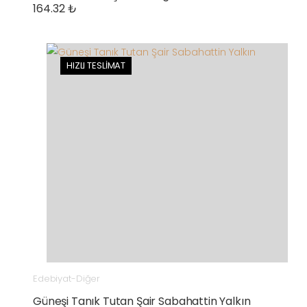
164.32 ₺
HIZLI TESLİMAT
Edebiyat-Diğer
Güneşi Tanık Tutan Şair Sabahattin Yalkın