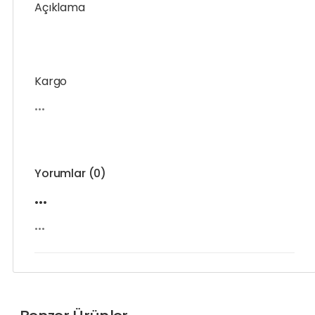
Açıklama
Kargo
•••
Yorumlar (0)
•••
•••