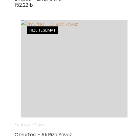
152.22 ₺
HIZLI TESLİMAT
Edebiyat-Diğer
Ömürtesi - Ali Rıza Yavuz