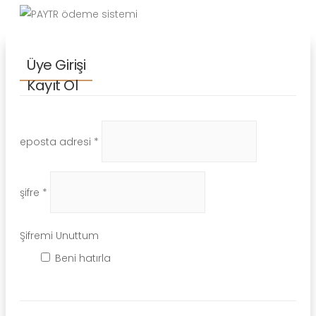
Üye Girişi
Kayıt Ol
eposta adresi *
şifre *
Şifremi Unuttum
Beni hatırla