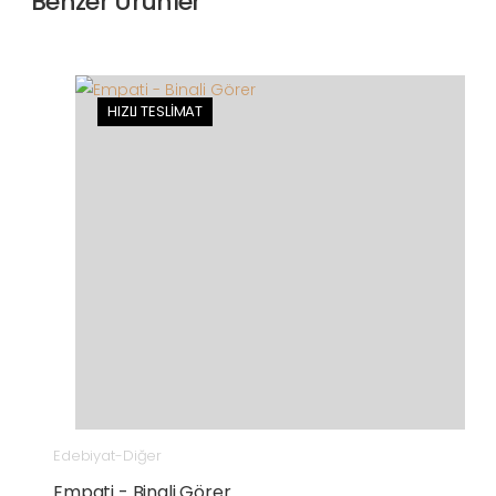
Benzer Ürünler
HIZLI TESLİMAT
Edebiyat-Diğer
Empati - Binali Görer