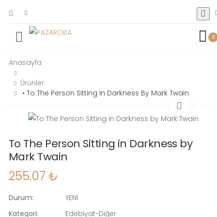
0
Anasayfa
Ürünler
• To The Person Sitting In Darkness By Mark Twain
To The Person Sitting in Darkness by
Mark Twain
255.07 ₺
Durum:
YENİ
Kategori:
Edebiyat-Diğer