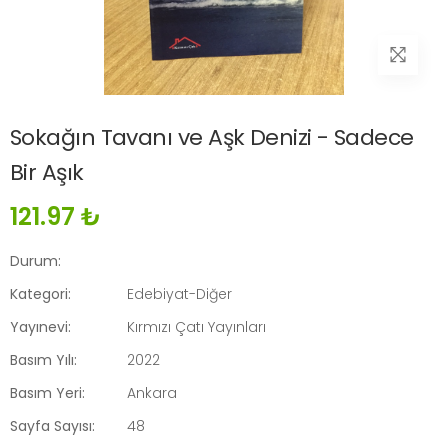
Sokağın Tavanı ve Aşk Denizi - Sadece
Bir Aşık
121.97 ₺
Durum:
Kategori:
Edebiyat-Diğer
Yayınevi:
Kırmızı Çatı Yayınları
Basım Yılı:
2022
Basım Yeri:
Ankara
Sayfa Sayısı:
48