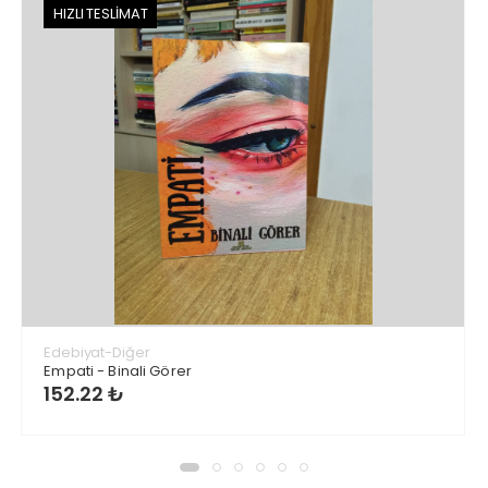
HIZLI TESLİMAT
Edebiyat-Diğer
Empati - Binali Görer
152.22 ₺