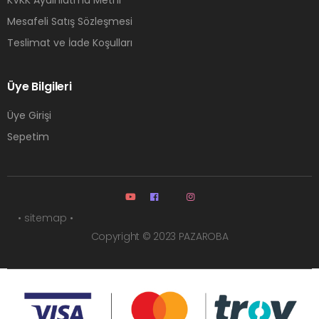
KVKK Aydınlatma Metni
Mesafeli Satış Sözleşmesi
Teslimat ve İade Koşulları
Üye Bilgileri
Üye Girişi
Sepetim
• sitemap •
Copyright © 2023 PAZAROBA