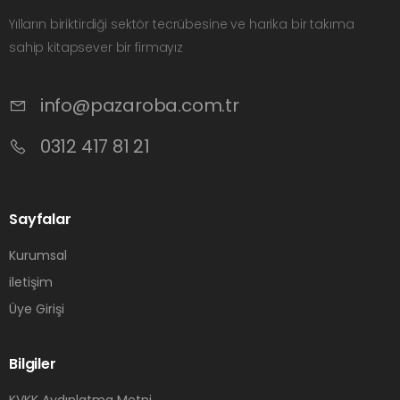
Yılların biriktirdiği sektör tecrübesine ve harika bir takıma
sahip kitapsever bir firmayız
info@pazaroba.com.tr
0312 417 81 21
Sayfalar
Kurumsal
iletişim
Üye Girişi
Bilgiler