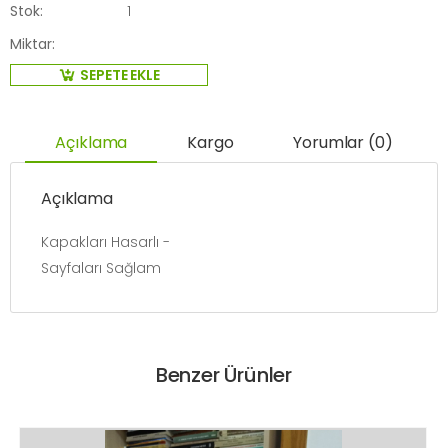
Stok:
1
Miktar:
SEPETE EKLE
Açıklama
Kargo
Yorumlar (0)
Açıklama
Kapakları Hasarlı -
Sayfaları Sağlam
Benzer Ürünler