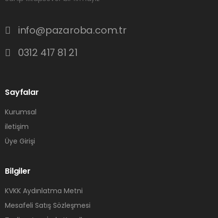
info@pazaroba.com.tr
0312 417 81 21
Sayfalar
Kurumsal
iletişim
Üye Girişi
Bilgiler
KVKK Aydınlatma Metni
Mesafeli Satış Sözleşmesi