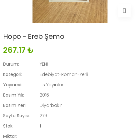
Hopo - Ereb Şemo
267.17 ₺
Durum:
YENİ
Kategori:
Edebiyat-Roman-Yerli
Yayınevi:
Lis Yayınları
Basım Yılı:
2016
Basım Yeri:
Diyarbakır
Sayfa Sayısı:
276
Stok:
1
Miktar: