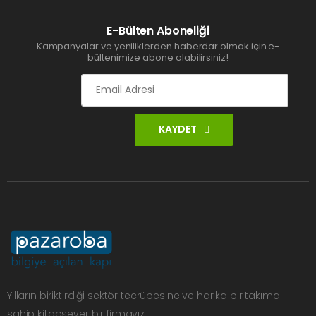
E-Bülten Aboneliği
Kampanyalar ve yeniliklerden haberdar olmak için e-
bültenimize abone olabilirsiniz!
KAYDET
Yılların biriktirdiği sektör tecrübesine ve harika bir takıma
sahip kitapsever bir firmayız