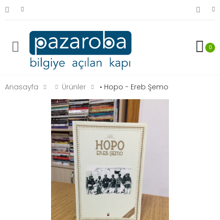
0
Anasayfa
Ürünler
• Hopo - Ereb Şemo