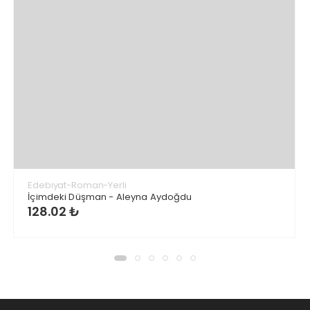
Edebiyat-Roman-Yerli
İçimdeki Düşman - Aleyna Aydoğdu
128.02 ₺