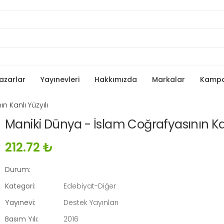
azarlar
Yayınevleri
Hakkımızda
Markalar
Kamp
 Kanlı Yüzyılı
Maniki Dünya - İslam Coğrafyasının Kan
212.72 ₺
Durum:
Kategori:
Edebiyat-Diğer
Yayınevi:
Destek Yayınları
Basım Yılı:
2016