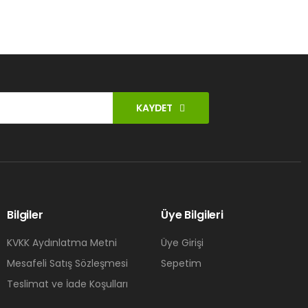
KAYDET
Bilgiler
Üye Bilgileri
KVKK Aydınlatma Metni
Üye Girişi
Mesafeli Satış Sözleşmesi
Sepetim
Teslimat ve İade Koşulları