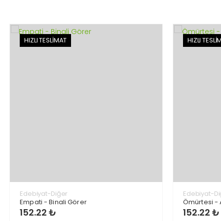
HIZLI TESLİMAT
HIZLI TESLİ
Edebiyat-Diğer
Edebiyat-Di
Empati - Binali Görer
Ömürtesi - 
152.22 ₺
152.22 ₺