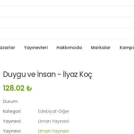
azarlar
Yayınevleri
Hakkımızda
Markalar
Kamp
Duygu ve İnsan - İlyaz Koç
128.02 ₺
Durum:
Kategori:
Edebiyat-Diğer
Yayınevi:
Liman Yayınevi
Yayınevi:
Liman Yayınevi