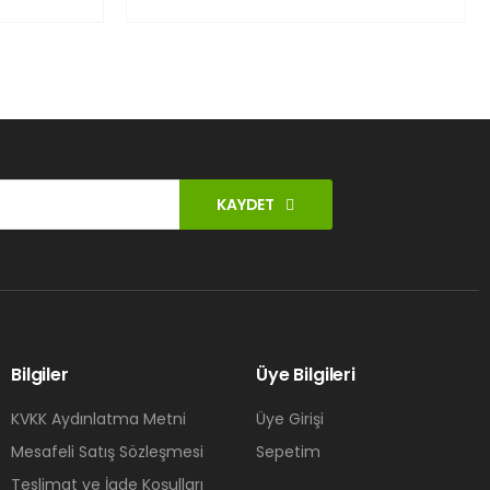
KAYDET
Bilgiler
Üye Bilgileri
KVKK Aydınlatma Metni
Üye Girişi
Mesafeli Satış Sözleşmesi
Sepetim
Teslimat ve İade Koşulları