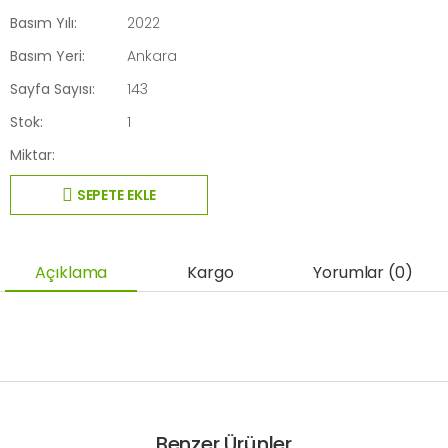
Basım Yılı:
2022
Basım Yeri:
Ankara
Sayfa Sayısı:
143
Stok:
1
Miktar:
SEPETE EKLE
Açıklama
Kargo
Yorumlar (0)
Benzer Ürünler