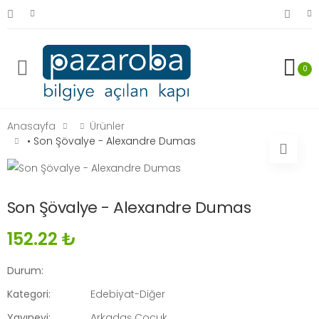
0
Anasayfa
Ürünler
• Son Şövalye - Alexandre Dumas
Son Şövalye - Alexandre Dumas
152.22 ₺
Durum:
Kategori:
Edebiyat-Diğer
Yayınevi:
Arkadaş Çocuk