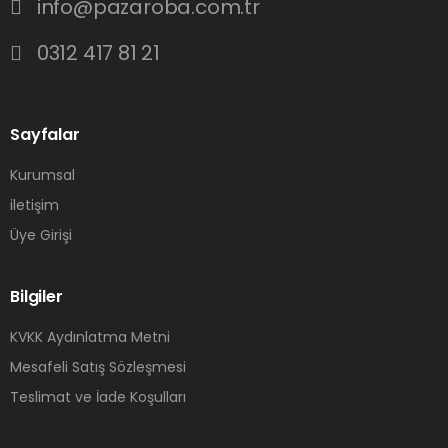
info@pazaroba.com.tr
0312 417 81 21
Sayfalar
Kurumsal
iletişim
Üye Girişi
Bilgiler
KVKK Aydınlatma Metni
Mesafeli Satış Sözleşmesi
Teslimat ve İade Koşulları