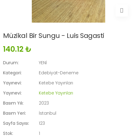
Müzikal Bir Sungu - Luis Sagasti
140.12 ₺
Durum:
YENİ
Kategori:
Edebiyat-Deneme
Yayınevi:
Ketebe Yayınları
Yayınevi:
Ketebe Yayınları
Basım Yılı:
2023
Basım Yeri:
İstanbul
Sayfa Sayısı:
123
Stok:
1