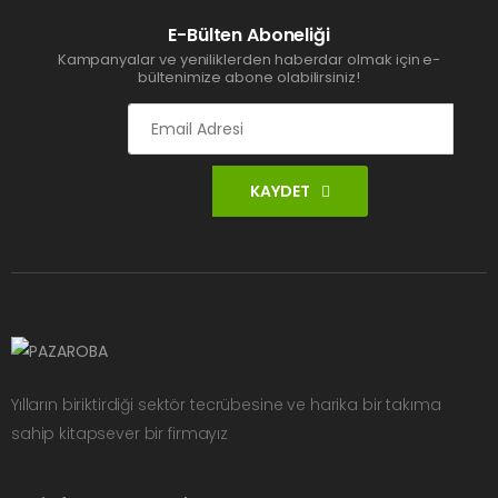
E-Bülten Aboneliği
Kampanyalar ve yeniliklerden haberdar olmak için e-
bültenimize abone olabilirsiniz!
KAYDET
Yılların biriktirdiği sektör tecrübesine ve harika bir takıma
sahip kitapsever bir firmayız