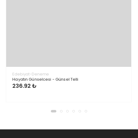
Edebiyat-Deneme
Hayatın Günselcesi - Günsel Telli
236.92 ₺