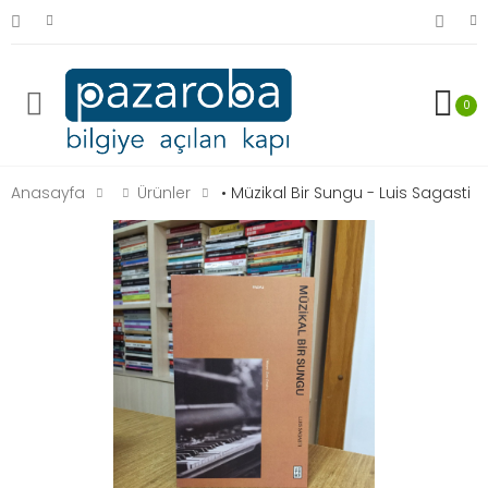
0
Anasayfa
Ürünler
• Müzikal Bir Sungu - Luis Sagasti