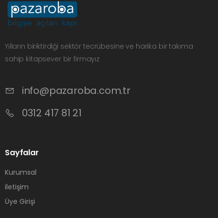
Yılların biriktirdiği sektör tecrübesine ve harika bir takıma
sahip kitapsever bir firmayız
info@pazaroba.com.tr
0312 417 81 21
Sayfalar
Kurumsal
iletişim
Üye Girişi