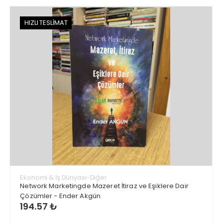
HIZLI TESLİMAT
Ekonomi & İş Dünyası-Diğer
Network Marketingde Mazeret İtiraz ve Eşiklere Dair
Çözümler - Ender Akgün
194.57 ₺