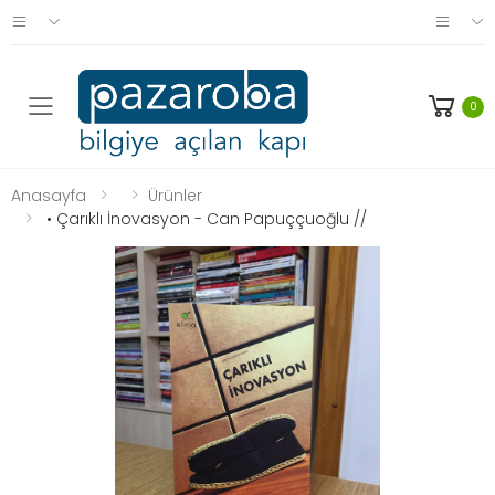
0
Anasayfa
Ürünler
• Çarıklı İnovasyon - Can Papuççuoğlu //