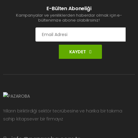
E-Bülten Aboneliği
Kampanyalar ve yeniliklerden haberdar olmak için e-
bültenimize abone olabilirsiniz!
KAYDET
Yılların biriktirdiği sektör tecrübesine ve harika bir takıma
sahip kitapsever bir firmayız