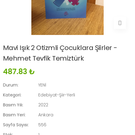
Mavi Işık 2 Otizmli Çocuklara Şiirler -
Mehmet Tevfik Temiztürk
487.83 ₺
Durum:
YENİ
Kategori:
Edebiyat-Şiir-Yerli
Basım Yılı:
2022
Basım Yeri:
Ankara
Sayfa Sayısı:
556
Stok:
1