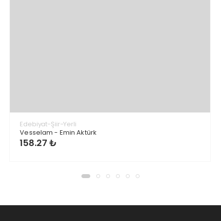
Edebiyat-Şiir-Yerli
Vesselam - Emin Aktürk
158.27 ₺