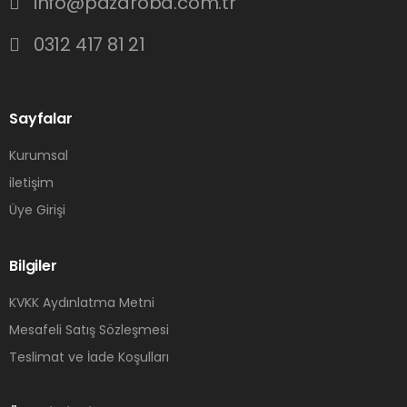
info@pazaroba.com.tr
0312 417 81 21
Sayfalar
Kurumsal
iletişim
Üye Girişi
Bilgiler
KVKK Aydınlatma Metni
Mesafeli Satış Sözleşmesi
Teslimat ve İade Koşulları