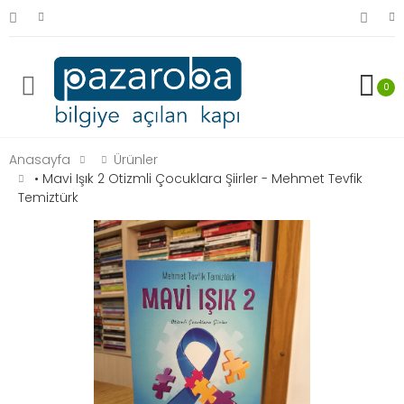
0
Anasayfa
Ürünler
• Mavi Işık 2 Otizmli Çocuklara Şiirler - Mehmet Tevfik
Temiztürk