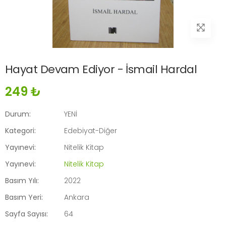
Hayat Devam Ediyor - İsmail Hardal
249 ₺
Durum:
YENİ
Kategori:
Edebiyat-Diğer
Yayınevi:
Nitelik Kitap
Yayınevi:
Nitelik Kitap
Basım Yılı:
2022
Basım Yeri:
Ankara
Sayfa Sayısı:
64