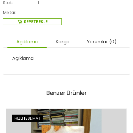
Stok:
1
Miktar:
SEPETE EKLE
Açıklama
Kargo
Yorumlar (0)
Açıklama
Benzer Ürünler
HIZLI TESLİMAT