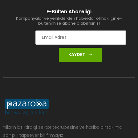
E-Bülten Aboneliği
Kampanyalar ve yeniliklerden haberdar olmak için e-
bültenimize abone olabilirsiniz!
KAYDET
Yılların biriktirdiği sektör tecrübesine ve harika bir takıma
sahip kitapsever bir firmayız