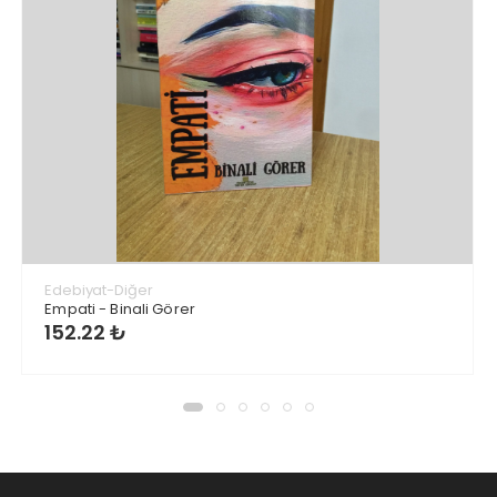
Edebiyat-Diğer
Empati - Binali Görer
152.22 ₺