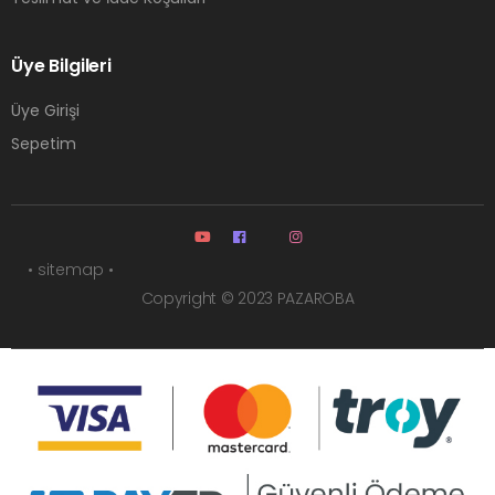
Üye Bilgileri
Üye Girişi
Sepetim
• sitemap •
Copyright © 2023 PAZAROBA