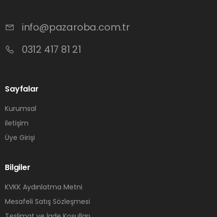
info@pazaroba.com.tr
0312 417 81 21
Sayfalar
Kurumsal
iletişim
Üye Girişi
Bilgiler
KVKK Aydınlatma Metni
Mesafeli Satış Sözleşmesi
Teslimat ve İade Koşulları