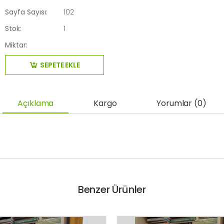
Sayfa Sayısı:
102
Stok:
1
Miktar:
SEPETE EKLE
Açıklama
Kargo
Yorumlar (0)
Benzer Ürünler