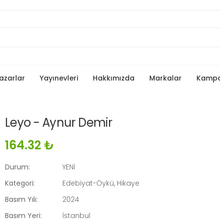
azarlar
Yayınevleri
Hakkımızda
Markalar
Kamp
Leyo - Aynur Demir
164.32 ₺
Durum:
YENİ
Kategori:
Edebiyat-Öykü, Hikaye
Basım Yılı:
2024
Basım Yeri:
İstanbul