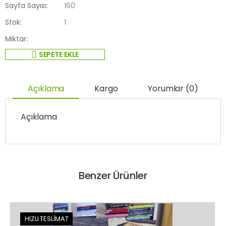
Sayfa Sayısı:
160
Stok:
1
Miktar:
SEPETE EKLE
Açıklama
Kargo
Yorumlar (0)
Açıklama
Benzer Ürünler
HIZLI TESLİMAT