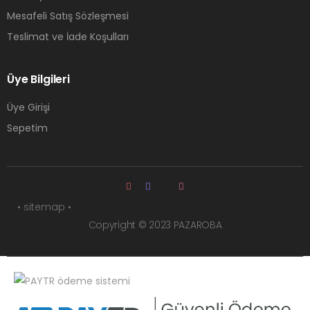
Mesafeli Satış Sözleşmesi
Teslimat ve İade Koşulları
Üye Bilgileri
Üye Girişi
Sepetim
• sitemap •
Copyright © 2023 PAZAROBA