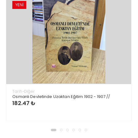
YENİ
Tarih-Diğer
Osmanlı Devletinde Uzaktan Eğitim 1902 - 1907 //
182.47 ₺