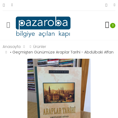
0
Anasayfa
Ürünler
• Geçmişten Günümüze Araplar Tarihi - Abdülbaki Affan