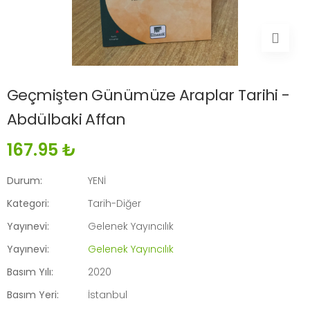
Geçmişten Günümüze Araplar Tarihi -
Abdülbaki Affan
167.95 ₺
Durum:
YENİ
Kategori:
Tarih-Diğer
Yayınevi:
Gelenek Yayıncılık
Yayınevi:
Gelenek Yayıncılık
Basım Yılı:
2020
Basım Yeri:
İstanbul