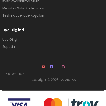
KVKK Aydınlatma Metni
Mesafeli Satış Sözleşmesi
Teslimat ve İade Koşulları
Üye Bilgileri
Üye Girişi
Sepetim
• sitemap •
Copyright © 2023 PAZAROBA