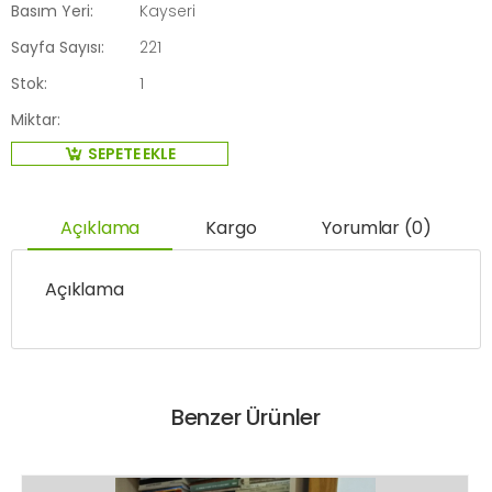
Basım Yeri:
Kayseri
Sayfa Sayısı:
221
Stok:
1
Miktar:
SEPETE EKLE
Açıklama
Kargo
Yorumlar (0)
Açıklama
Benzer Ürünler