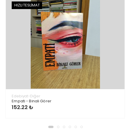
HIZLI TESLİMAT
Edebiyat-Diğer
Empati - Binali Görer
152.22 ₺