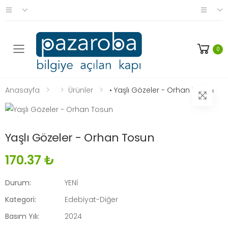
0
Anasayfa
Ürünler
• Yaşlı Gözeler - Orhan Tosun
Yaşlı Gözeler - Orhan Tosun
170.37 ₺
Durum:
YENİ
Kategori:
Edebiyat-Diğer
Basım Yılı:
2024